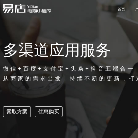
首页
基础版功能应用
SaaS版商城
多渠道应用服务
行业版功能应用
独立部署
微信+百度+支付宝+头条+抖音五端合一
从商家的需求出发，持续不断的更新，打
索取方案
优惠购买