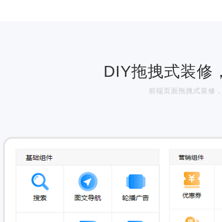
DIY拖拽式装
前端页面拖拽式装修