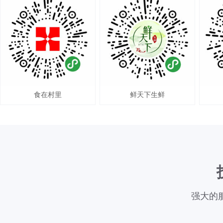
食在村里
鲜天下生鲜
强大的