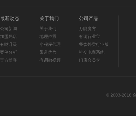
最新动态
关于我们
公司产品
公司新闻
关于我们
万能魔方
加盟易店
地理位置
有调行业宝
有哒升级
小程序代理
餐饮外卖行业版
案例分析
渠道优势
社交电商系统
官方博客
有调微视频
门店会员卡
© 2003-2018